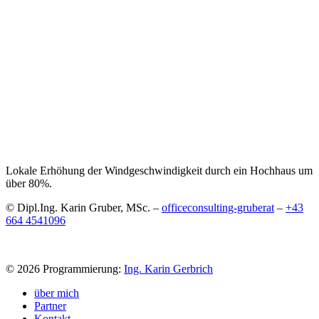
Lokale Erhöhung der Windgeschwindigkeit durch ein Hochhaus um
über 80%.
© Dipl.Ing. Karin Gruber, MSc. –
office
consulting-gruber
at
–
+43
664 4541096
© 2026 Programmierung:
Ing. Karin Gerbrich
über mich
Partner
Kontakt