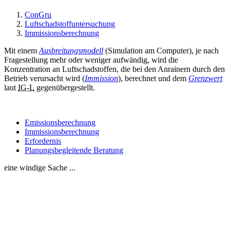
ConGru
Luftschadstoffuntersuchung
Immissionsberechnung
Mit einem
Ausbreitungsmodell
(Simulation am Computer), je nach
Fragestellung mehr oder weniger aufwändig, wird die
Konzentration an Luftschadstoffen, die bei den Anrainern durch den
Betrieb verursacht wird (
Immission
), berechnet und dem
Grenzwert
laut
IG-L
gegenübergestellt.
Emissionsberechnung
Immissionsberechnung
Erfordernis
Planungsbegleitende Beratung
eine windige Sache ...