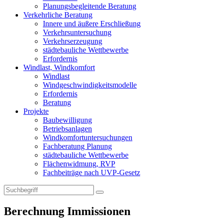
Planungsbegleitende Beratung
Verkehrliche Beratung
Innere und äußere Erschließung
Verkehrsuntersuchung
Verkehrserzeugung
städtebauliche Wettbewerbe
Erfordernis
Windlast, Windkomfort
Windlast
Windgeschwindigkeitsmodelle
Erfordernis
Beratung
Projekte
Baubewilligung
Betriebsanlagen
Windkomfortuntersuchungen
Fachberatung Planung
städtebauliche Wettbewerbe
Flächenwidmung, RVP
Fachbeiträge nach UVP-Gesetz
Berechnung Immissionen