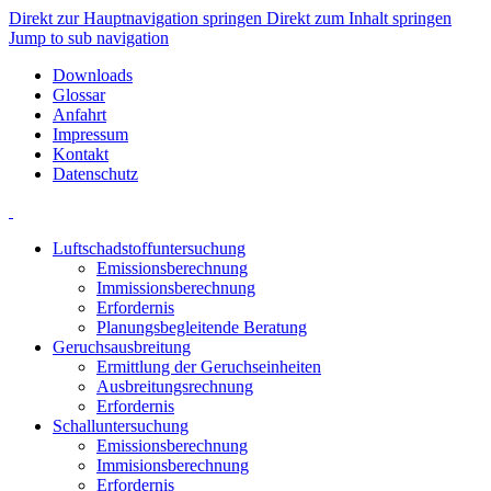
Direkt zur Hauptnavigation springen
Direkt zum Inhalt springen
Jump to sub navigation
Downloads
Glossar
Anfahrt
Impressum
Kontakt
Datenschutz
Luftschadstoffuntersuchung
Emissionsberechnung
Immissionsberechnung
Erfordernis
Planungsbegleitende Beratung
Geruchsausbreitung
Ermittlung der Geruchseinheiten
Ausbreitungsrechnung
Erfordernis
Schalluntersuchung
Emissionsberechnung
Immisionsberechnung
Erfordernis